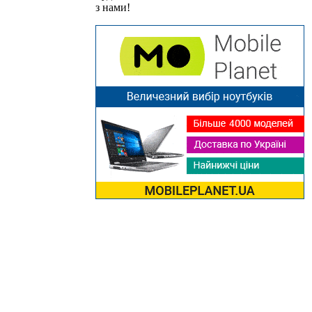
з нами!