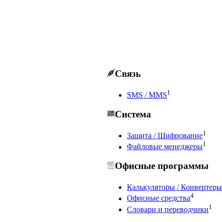
Связь
1
SMS / MMS
Система
1
Защита / Шифрование
1
Файловые менеджеры
Офисные программы
Калькуляторы / Конвертеры
4
Офисные средства
1
Словари и переводчики