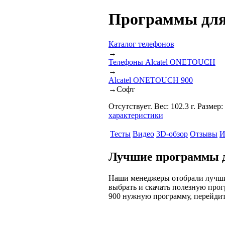
Программы для
Каталог телефонов
→
Телефоны Alcatel ONETOUCH
→
Alcatel ONETOUCH 900
→
Софт
Отсутствует. Вес: 102.3 г. Размер
характеристики
Тесты
Видео
3D-обзор
Отзывы
И
Лучшие программы 
Наши менеджеры отобрали лучши
выбрать и скачать полезную прог
900 нужную программу, перейдит