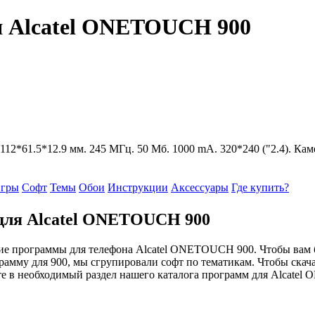
 Alcatel ONETOUCH 900
: 112*61.5*12.9 мм. 245 МГц. 50 Мб. 1000 mA. 320*240 ("2.4). Ка
гры
Софт
Темы
Обои
Инструкции
Аксессуары
Где купить?
для Alcatel ONETOUCH 900
е программы для телефона Alcatel ONETOUCH 900. Чтобы вам
рамму для 900, мы сгрупировали софт по тематикам. Чтобы скача
е в необходимый раздел нашего каталога программ для Alcate