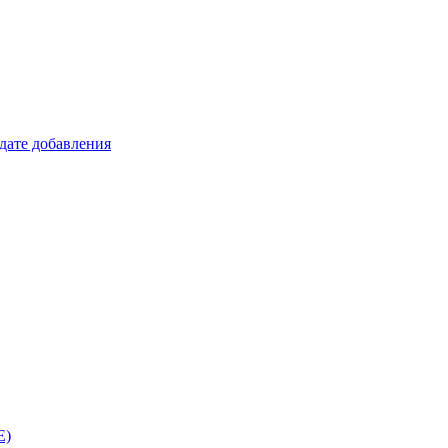
 дате добавления
E)