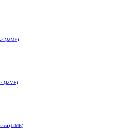
va (J2ME)
va (J2ME)
 Java (J2ME)